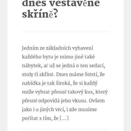
dnes vestavěné
skříně?
Jedním ze základních vybavení
každého bytu je mimo jiné také
nábytek, ať už se jedná o ten sedací,
stoly či skříně. Dnes máme štěstí, že
nabídka je tak široká, že si každý
může vybrat přesně takový kus, který
přesně odpovídá jeho vkusu. Ovšem
jako i u jiných věcí, i zde musíme
počítat s tím, že […]