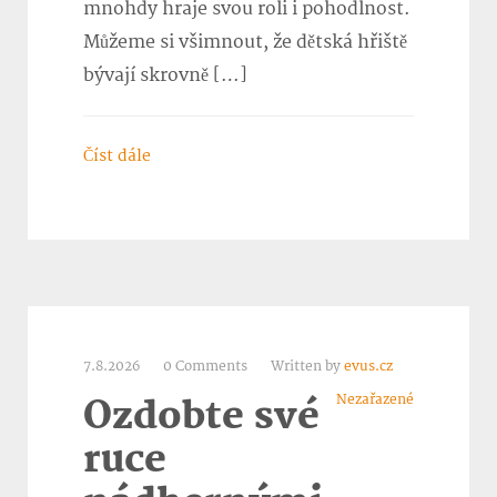
mnohdy hraje svou roli i pohodlnost.
Můžeme si všimnout, že dětská hřiště
bývají skrovně […]
Číst dále
7.8.2026
0 Comments
Written by
evus.cz
Nezařazené
Ozdobte své
ruce