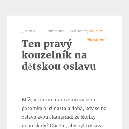
7.8.2026
0 Comments
Written by
evus.cz
Nezařazené
Ten pravý
kouzelník na
dětskou oslavu
Blíží se datum narozenin vašeho
potomka a už nastala doba, kdy se na
oslavu zvou i kamarádi ze školky
nebo školy? Chcete, aby byla oslava