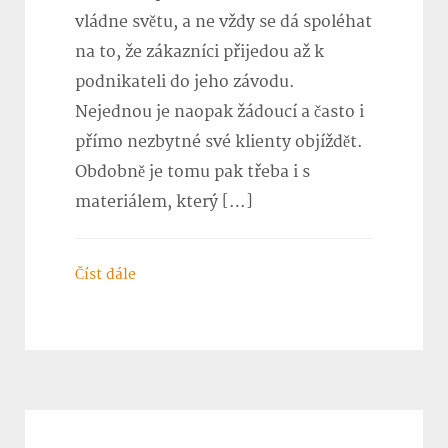
vládne světu, a ne vždy se dá spoléhat
na to, že zákazníci přijedou až k
podnikateli do jeho závodu.
Nejednou je naopak žádoucí a často i
přímo nezbytné své klienty objíždět.
Obdobně je tomu pak třeba i s
materiálem, který […]
Číst dále