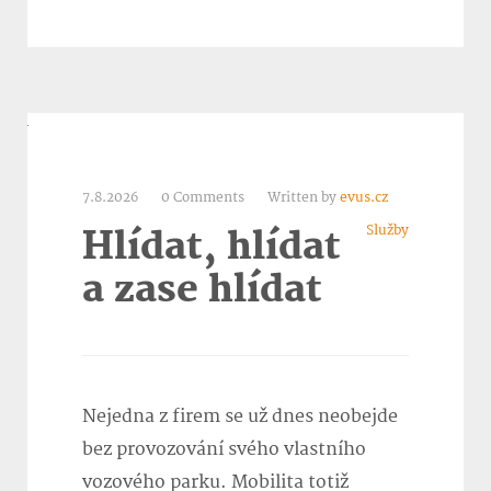
7.8.2026
0 Comments
Written by
evus.cz
Služby
Hlídat, hlídat
a zase hlídat
Nejedna z firem se už dnes neobejde
bez provozování svého vlastního
vozového parku. Mobilita totiž