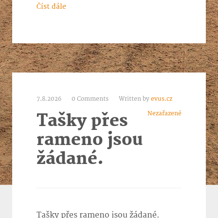
Číst dále
7.8.2026
0 Comments
Written by
evus.cz
Nezařazené
Tašky přes
rameno jsou
žádané.
Tašky přes rameno jsou žádané.