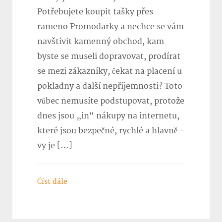
Potřebujete koupit tašky přes
rameno Promodarky a nechce se vám
navštívit kamenný obchod, kam
byste se museli dopravovat, prodírat
se mezi zákazníky, čekat na placení u
pokladny a další nepříjemnosti? Toto
vůbec nemusíte podstupovat, protože
dnes jsou „in“ nákupy na internetu,
které jsou bezpečné, rychlé a hlavně –
vy je […]
Číst dále