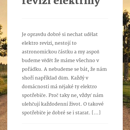
revizi elektřiny
Je opravdu dobré si nechat udělat
elektro revizi, nestojí to
astronomickou částku a my aspoň
budeme vědět že máme všechno v
pořádku. A nebudeme se bát, že nám
shoří například dům. Každý v
domácnosti má nějaké ty elektro
spotřebiče. Proč taky ne, vždyť nám
ulehčují každodenní život. O takové
spotřebiče je dobré se i starat. […]