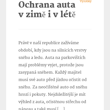
Výrobky
Ochrana auta
v zimě i v létě
Právě v naší republice zažíváme
období, kdy jsou na silnicích vrstvy
sněhu a ledu. Auta na parkovištích
mají problémy vyjet, protože jsou
zasypaná sněhem. Každý majitel
musí své auto před jízdou očistit od
sněhu. Za neočištěné auto od sněhu
hrozí i pokuty. Nejdůležitější je mít
výhled z auta, očistěnou střechu od
nánosu a také musí […]