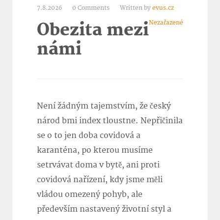
7.8.2026
0 Comments
Written by
evus.cz
Nezařazené
Obezita mezi
námi
Není žádným tajemstvím, že český
národ bmi index tloustne. Nepřičinila
se o to jen doba covidová a
karanténa, po kterou musíme
setrvávat doma v bytě, ani proti
covidová nařízení, kdy jsme měli
vládou omezený pohyb, ale
především nastavený životní styl a