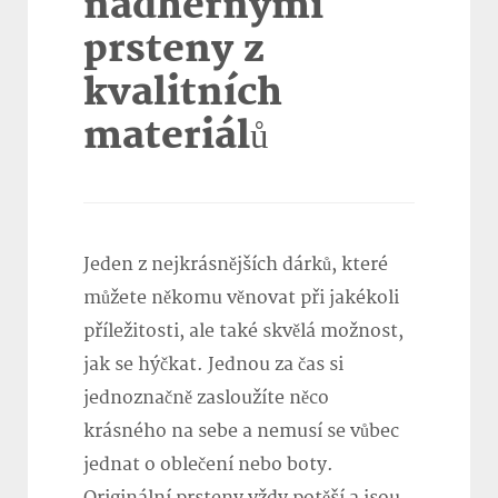
nádhernými
prsteny z
kvalitních
materiálů
Jeden z nejkrásnějších dárků, které
můžete někomu věnovat při jakékoli
příležitosti, ale také skvělá možnost,
jak se hýčkat. Jednou za čas si
jednoznačně zasloužíte něco
krásného na sebe a nemusí se vůbec
jednat o oblečení nebo boty.
Originální prsteny vždy potěší a jsou