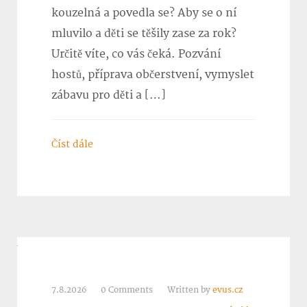
kouzelná a povedla se? Aby se o ní
mluvilo a děti se těšily zase za rok?
Určitě víte, co vás čeká. Pozvání
hostů, příprava občerstvení, vymyslet
zábavu pro děti a […]
Číst dále
7.8.2026
0 Comments
Written by
evus.cz