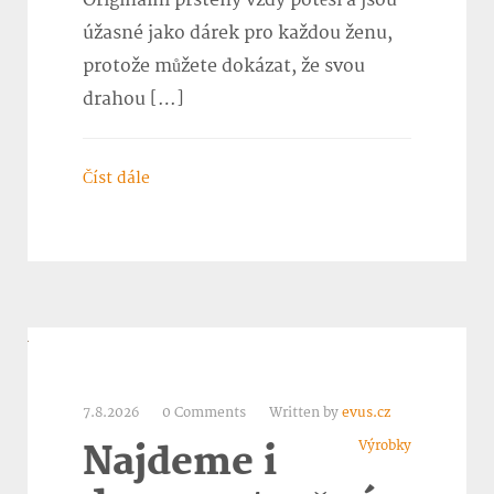
úžasné jako dárek pro každou ženu,
protože můžete dokázat, že svou
drahou […]
Číst dále
7.8.2026
0 Comments
Written by
evus.cz
Výrobky
Najdeme i