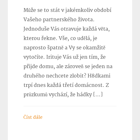
Může se to stát v jakémkoliv období
Vašeho partnerského života.
Jednoduše Vás otravuje každá věta,
kterou řekne. Vše, co udělá, je
naprosto špatně a Vy se okamžitě
vytočíte. Irituje Vás už jen tím, že
přijde domu, ale zároveň se jeden na
druhého nechcete zlobit? H8dkami
trpí dnes každá třetí domácnost. Z
průzkumů vychází, že hádky […]
Číst dále