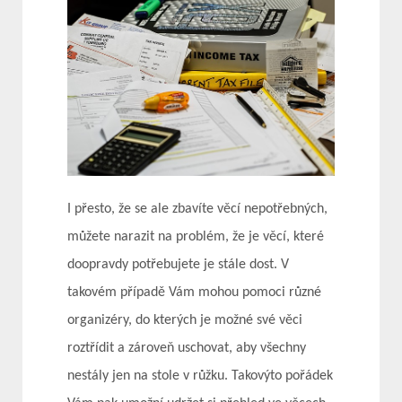
I přesto, že se ale zbavíte věcí nepotřebných,
můžete narazit na problém, že je věcí, které
doopravdy potřebujete je stále dost. V
takovém případě Vám mohou pomoci různé
organizéry, do kterých je možné své věci
roztřídit a zároveň uschovat, aby všechny
nestály jen na stole v r
ů
žku. Takovýto pořádek