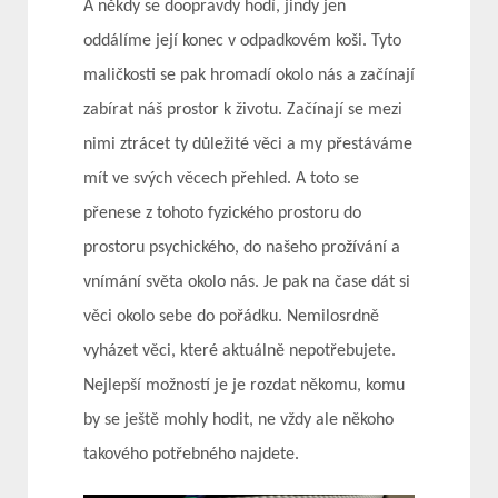
A někdy se doopravdy hodí, jindy jen
oddálíme její konec v odpadkovém koši. Tyto
maličkosti se pak hromadí okolo nás a začínají
zabírat náš prostor k životu. Začínají se mezi
nimi ztrácet ty důležité věci a my přestáváme
mít ve svých věcech přehled. A toto se
přenese z tohoto fyzického prostoru do
prostoru psychického, do našeho prožívání a
vnímání světa okolo nás. Je pak na čase dát si
věci okolo sebe do pořádku. Nemilosrdně
vyházet věci, které aktuálně nepotřebujete.
Nejlepší možností je je rozdat někomu, komu
by se ještě mohly hodit, ne vždy ale někoho
takového potřebného najdete.