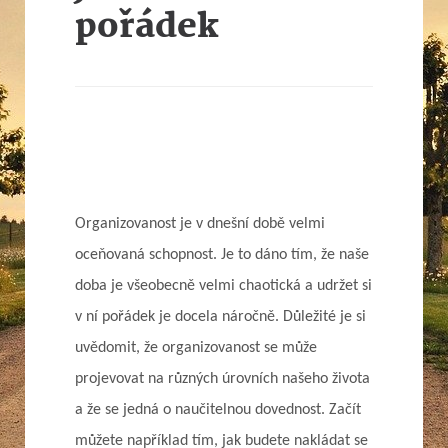
pořádek
Organizovanost je v dnešní době velmi
oceňovaná schopnost. Je to dáno tím, že naše
doba je všeobecně velmi chaotická a udržet si
v ní pořádek je docela náročně. Důležité je si
uvědomit, že organizovanost se může
projevovat na různých úrovních našeho života
a že se jedná o naučitelnou dovednost. Začít
můžete například tím, jak budete nakládat se