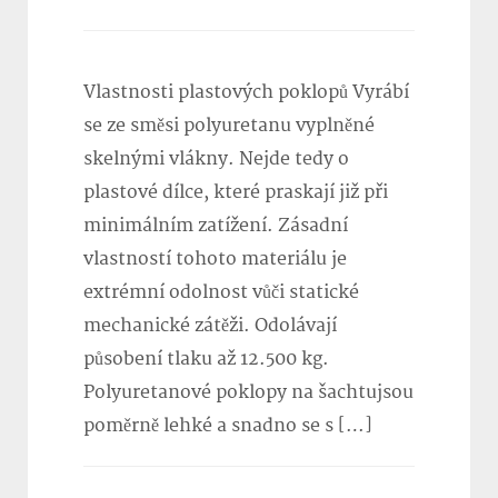
Vlastnosti plastových poklopů Vyrábí
se ze směsi polyuretanu vyplněné
skelnými vlákny. Nejde tedy o
plastové dílce, které praskají již při
minimálním zatížení. Zásadní
vlastností tohoto materiálu je
extrémní odolnost vůči statické
mechanické zátěži. Odolávají
působení tlaku až 12.500 kg.
Polyuretanové poklopy na šachtujsou
poměrně lehké a snadno se s […]