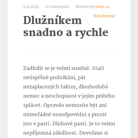
9.8.2026
0 Comments
Written by
evus.cz
Nezařazené
Dlužníkem
snadno a rychle
Zadlužit se je velmi snadné. Stačí
neúspěšné podnikání, pár
nezaplacených faktur, dlouhodobá
nemoc a neschopnost v jejím průběhu
splácet. Opravdu nemusíte být ani
mimořádně nezodpovědní a prostě
jste v pasti. Dluhové pasti. Je to velmi
nepříjemná záležitost. Dovolíme si