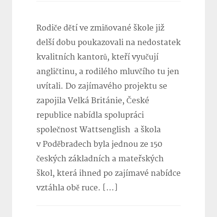
Rodiče dětí ve zmiňované škole již
delší dobu poukazovali na nedostatek
kvalitních kantorů, kteří vyučují
angličtinu, a rodilého mluvčího tu jen
uvítali. Do zajímavého projektu se
zapojila Velká Británie, České
republice nabídla spolupráci
společnost Wattsenglish a škola
v Poděbradech byla jednou ze 150
českých základních a mateřských
škol, která ihned po zajímavé nabídce
vztáhla obě ruce. […]