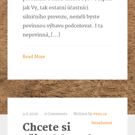
jak Vy, tak ostatní účastníci
silničního provozu, neměli byste
povinnou výbavu podceňovat. I ta
nepovinná, […]
Read More
9.8.2026
0 Comments
Written by
evus.cz
Nezařazené
Chcete si