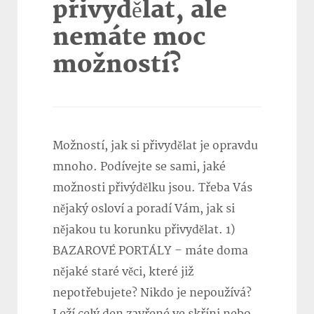
přivydělat, ale
nemáte moc
možností?
Možností, jak si přivydělat je opravdu
mnoho. Podívejte se sami, jaké
možnosti přivýdělku jsou. Třeba Vás
nějaký osloví a poradí Vám, jak si
nějakou tu korunku přivydělat. 1)
BAZAROVÉ PORTÁLY – máte doma
nějaké staré věci, které již
nepotřebujete? Nikdo je nepoužívá?
Leží celý den zavřené ve skříni nebo