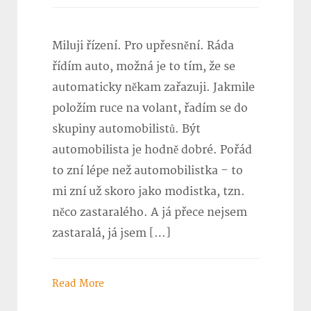
Miluji řízení. Pro upřesnění. Ráda
řídím auto, možná je to tím, že se
automaticky někam zařazuji. Jakmile
položím ruce na volant, řadím se do
skupiny automobilistů. Být
automobilista je hodně dobré. Pořád
to zní lépe než automobilistka – to
mi zní už skoro jako modistka, tzn.
něco zastaralého. A já přece nejsem
zastaralá, já jsem […]
Read More