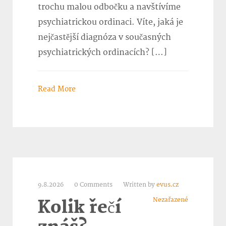
trochu malou odbočku a navštívíme
psychiatrickou ordinaci. Víte, jaká je
nejčastější diagnóza v současných
psychiatrických ordinacích? […]
Read More
9.8.2026
0 Comments
Written by
evus.cz
Nezařazené
Kolik řečí