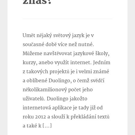
znáš?
Umět nějaký světový jazyk je v
současné době více než nutné.
Můžeme navštěvovat jazykové školy,
kurzy, anebo využít internet. Jedním
z takových projektů je i velmi známé
a oblíbené Duolingo, o čemž svědčí
několikamilionový počet jeho
uživatelů. Duolingo jakožto
internetová aplikace je tady již od
roku 2012 a slouží k překládání textů
a také k […]