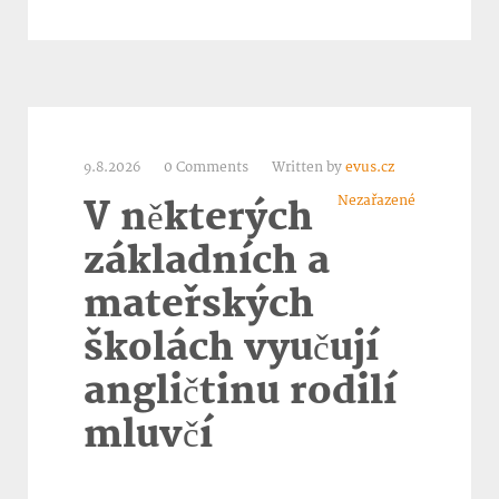
9.8.2026
0 Comments
Written by
evus.cz
Nezařazené
V některých
základních a
mateřských
školách vyučují
angličtinu rodilí
mluvčí