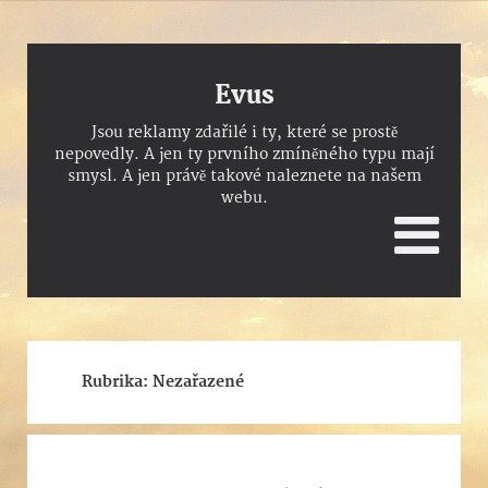
Evus
Jsou reklamy zdařilé i ty, které se prostě
nepovedly. A jen ty prvního zmíněného typu mají
smysl. A jen právě takové naleznete na našem
webu.
Rubrika:
Nezařazené