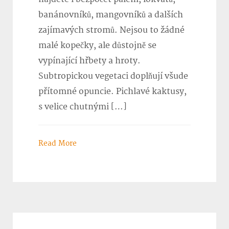
banánovníků, mangovníků a dalších
zajímavých stromů. Nejsou to žádné
malé kopečky, ale důstojně se
vypínající hřbety a hroty.
Subtropickou vegetaci doplňují všude
přítomné opuncie. Pichlavé kaktusy,
s velice chutnými […]
Read More