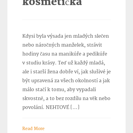
kosmetička
Kdysi byla výsada jen mladých slečen
nebo náročných manželek, strávit
hodiny času na manikúře a pedikúře
v studiu krásy. Teď už každý mladá,
ale i starší žena dobře ví, jak slušivé je
být upravená za všech okolností a jak
málo stačí k tomu, aby vypadali
skvostně, a to bez rozdílu na věk nebo
povolání. NEHTOVÉ […]
Read More