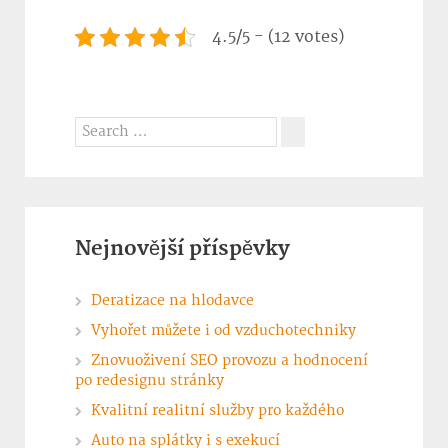
4.5/5 - (12 votes)
Search
for:
Search
Nejnovější příspěvky
Deratizace na hlodavce
Vyhořet můžete i od vzduchotechniky
Znovuoživení SEO provozu a hodnocení
po redesignu stránky
Kvalitní realitní služby pro každého
Auto na splátky i s exekucí