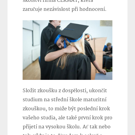
školství firma CERMAT, která
zaručuje nezávislost při hodnocení.
Složit zkoušku z dospělosti, ukončit
studium na střední škole maturitní
zkouškou, to může být poslední krok
vašeho studia, ale také první krok pro
přijetí na vysokou školu. Ať tak nebo