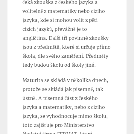
čeká zkouška z českého jazyka a
volitelně z matematiky nebo cizího
jazyka, kde si mohou volit z pěti
cizích jazyků, převážně je to
angličtina. Další tři povinné zkoušky
jsou z předmětů, které si určuje přímo
škola, dle svého zaměření. Předměty
tedy budou školu od školy jiné.
Maturita se skládá v několika dnech,
protože se skládá jak písemně, tak
ústně. A písemná část z českého
jazyka a matematiky, nebo z cizího
jazyka, se vyhodnocuje mimo školu,
toto zajišťuje pro Ministerstvo