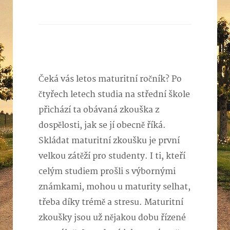
Čeká vás letos maturitní ročník? Po
čtyřech letech studia na střední škole
přichází ta obávaná zkouška z
dospělosti, jak se jí obecně říká.
Skládat maturitní zkoušku je první
velkou zátěží pro studenty. I ti, kteří
celým studiem prošli s výbornými
známkami, mohou u maturity selhat,
třeba díky trémě a stresu.
Maturitní
zkoušky jsou už nějakou dobu řízené