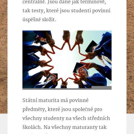
centrálně. Jsou dané jak termínově,
tak testy, které jsou studenti povinni
úspěšně složit.
Státní maturita má povinné
předměty, které jsou společné pro
všechny studenty na všech středních
školách. Na všechny maturanty tak