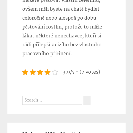
můžete pěstovat vlastní zeleninu,
ovšem měli byste na chatě bydlet
celoročně nebo alespoň po dobu
pěstování rostlin, protože to může
lákat některé nenechavce, kteří si
rádi přilepší z cizího bez vlastního
pracovního přičinění.
3.9/5 - (7 votes)
Search
for:
Search