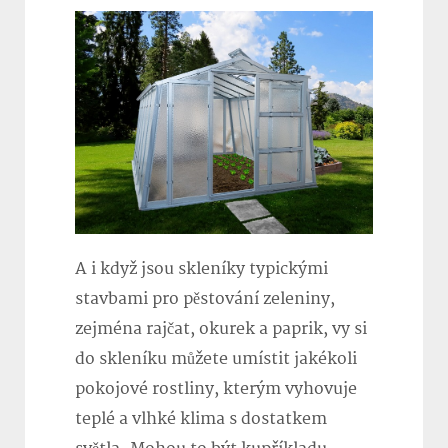
A i když jsou skleníky typickými
stavbami pro pěstování zeleniny,
zejména rajčat, okurek a paprik, vy si
do skleníku můžete umístit jakékoli
pokojové rostliny, kterým vyhovuje
teplé a vlhké klima s dostatkem