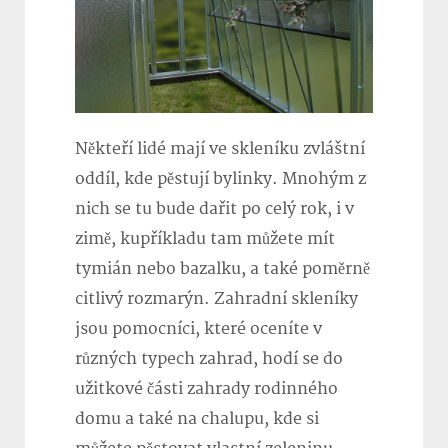
Někteří lidé mají ve skleníku zvláštní
oddíl, kde pěstují bylinky. Mnohým z
nich se tu bude dařit po celý rok, i v
zimě, kupříkladu tam můžete mít
tymián nebo bazalku, a také poměrně
citlivý rozmarýn. Zahradní skleníky
jsou pomocníci, které oceníte v
různých typech zahrad, hodí se do
užitkové části zahrady rodinného
domu a také na chalupu, kde si