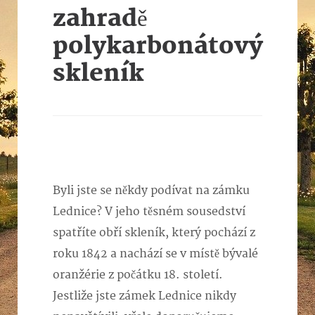
zahradě
polykarbonátový
skleník
Byli jste se někdy podívat na zámku
Lednice? V jeho těsném sousedství
spatříte obří skleník, který pochází z
roku 1842 a nachází se v místě bývalé
oranžérie z počátku 18. století.
Jestliže jste zámek Lednice nikdy