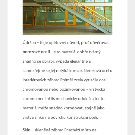
Údržba – to je opětovný důvod, proč důvěřovat
nerezové oceli
. Je to materiál dobře tvárný,
snadno se obrábí, vypadá elegantně a
samozřejmě se jej netýká koroze. Nerezová ocel u
interiérových zábradlí téměř zcela vytlačila ocel
chromovanou nebo pozinkovanou – vrstvička
chromu není příliš mechanicky odolná a tento
materiál může snadno korodovat, stejně jako
vrstva zinku na povrchu konstrukční oceli.
Sklo
– skleněná zábradlí nachází místo na