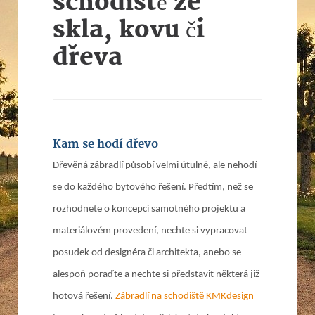
schodiště ze
skla, kovu či
dřeva
Kam se hodí dřevo
Dřevěná zábradlí působí velmi útulně, ale nehodí
se do každého bytového řešení. Předtím, než se
rozhodnete o koncepci samotného projektu a
materiálovém provedení, nechte si vypracovat
posudek od designéra či architekta, anebo se
alespoň poraďte a nechte si představit některá již
hotová řešení.
Zábradlí na schodiště KMKdesign