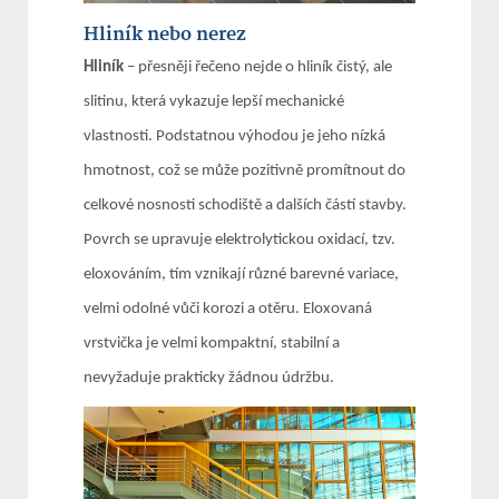
Hliník nebo nerez
Hliník
– přesněji řečeno nejde o hliník čistý, ale
slitinu, která vykazuje lepší mechanické
vlastnosti. Podstatnou výhodou je jeho nízká
hmotnost, což se může pozitivně promítnout do
celkové nosnosti schodiště a dalších částí stavby.
Povrch se upravuje elektrolytickou oxidací, tzv.
eloxováním, tím vznikají různé barevné variace,
velmi odolné vůči korozi a otěru. Eloxovaná
vrstvička je velmi kompaktní, stabilní a
nevyžaduje prakticky žádnou údržbu.