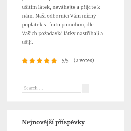
ušitím látek, neváhejte a přijďte k
nám. Naši odborníci Vám mírný
poplatek s tímto pomohou, dle
Vašich požadavků látky nastříhají a
ušijí.
5/5 - (2 votes)
Search
for:
Search
Nejnovější příspěvky