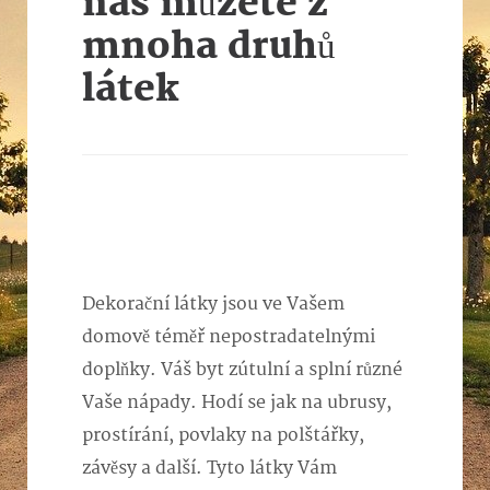
nás můžete z
mnoha druhů
látek
Dekorační látky jsou ve Vašem
domově téměř nepostradatelnými
doplňky. Váš byt zútulní a splní různé
Vaše nápady. Hodí se jak na ubrusy,
prostírání, povlaky na polštářky,
závěsy a další. Tyto látky Vám