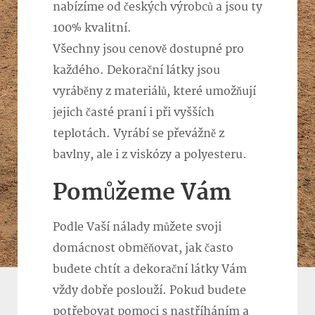
nabízíme od českých výrobců a jsou ty
100% kvalitní.
Všechny jsou cenově dostupné pro
každého.
Dekorační látky
jsou
vyráběny z materiálů, které umožňují
jejich časté praní i při vyšších
teplotách. Vyrábí se převážně z
bavlny, ale i z viskózy a polyesteru.
Pomůžeme Vám
Podle Vaší nálady můžete svoji
domácnost obměňovat, jak často
budete chtít a dekorační látky Vám
vždy dobře poslouží. Pokud budete
potřebovat pomoci s nastříháním a