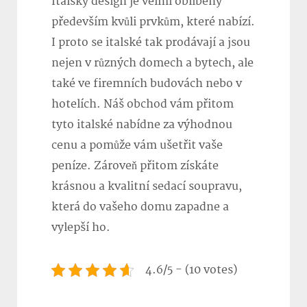
Italský design je velmi oblíbený
především kvůli prvkům, které nabízí.
I proto se italské tak prodávají a jsou
nejen v různých domech a bytech, ale
také ve firemních budovách nebo v
hotelích. Náš obchod vám přitom
tyto italské nabídne za výhodnou
cenu a pomůže vám ušetřit vaše
peníze. Zároveň přitom získáte
krásnou a kvalitní sedací soupravu,
která do vašeho domu zapadne a
vylepší ho.
4.6/5 - (10 votes)