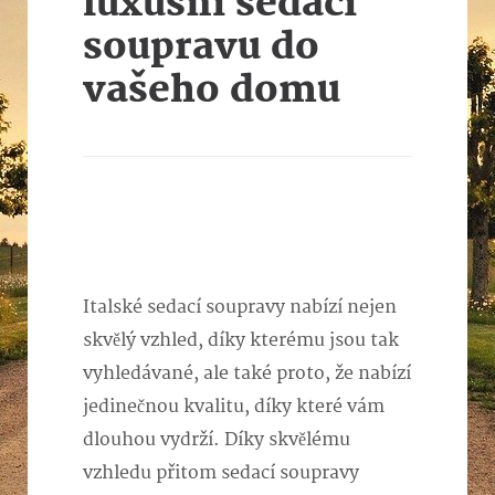
luxusní sedací
soupravu do
vašeho domu
Italské sedací soupravy nabízí nejen
skvělý vzhled, díky kterému jsou tak
vyhledávané, ale také proto, že nabízí
jedinečnou kvalitu, díky které vám
dlouhou vydrží. Díky skvělému
vzhledu přitom
sedací soupravy