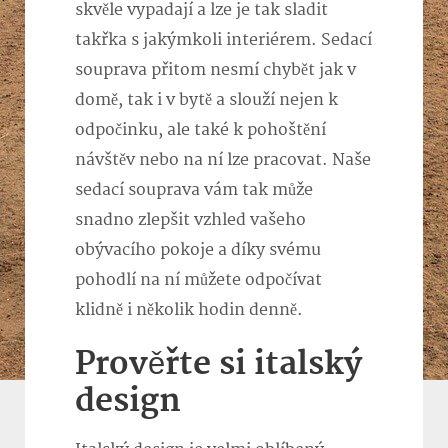
skvěle vypadají a lze je tak sladit
takřka s jakýmkoli interiérem. Sedací
souprava přitom nesmí chybět jak v
domě, tak i v bytě a slouží nejen k
odpočinku, ale také k pohoštění
návštěv nebo na ní lze pracovat. Naše
sedací souprava vám tak může
snadno zlepšit vzhled vašeho
obývacího pokoje a díky svému
pohodlí na ní můžete odpočívat
klidně i několik hodin denně.
Prověřte si italský
design