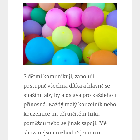
S dětmi komunikuji, zapojuji
postupně všechna dítka a hlavně se
snažím, aby byla oslava pro každého i
přínosná. Každý malý kouzelník nebo
kouzelnice mi při určitém triku
pomůžou nebo se jinak zapojí. Mé
show nejsou rozhodně jenom o