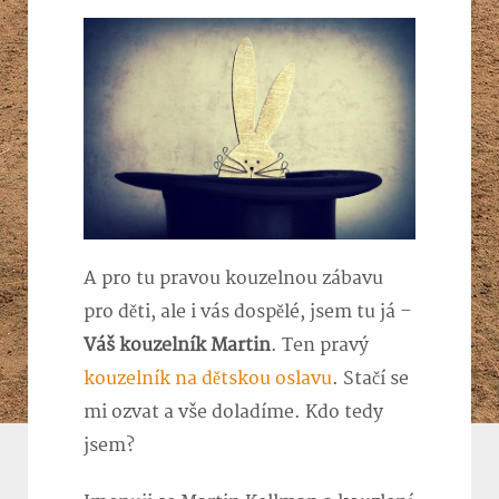
A pro tu pravou kouzelnou zábavu
pro děti, ale i vás dospělé, jsem tu já –
Váš
kouzelník Martin
. Ten pravý
kouzelník na dětskou oslavu
. Stačí se
mi ozvat a vše doladíme. Kdo tedy
jsem?