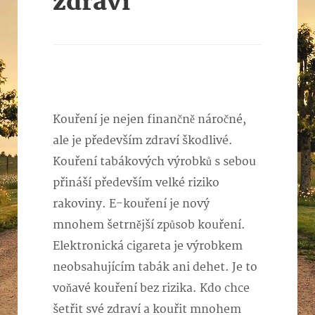
zdraví
Kouření je nejen finančně náročné,
ale je především zdraví škodlivé.
Kouření tabákových výrobků s sebou
přináší především velké riziko
rakoviny. E-kouření je nový
mnohem šetrnější způsob kouření.
Elektronická cigareta je výrobkem
neobsahujícím tabák ani dehet. Je to
voňavé kouření bez rizika. Kdo chce
šetřit své zdraví a kouřit mnohem