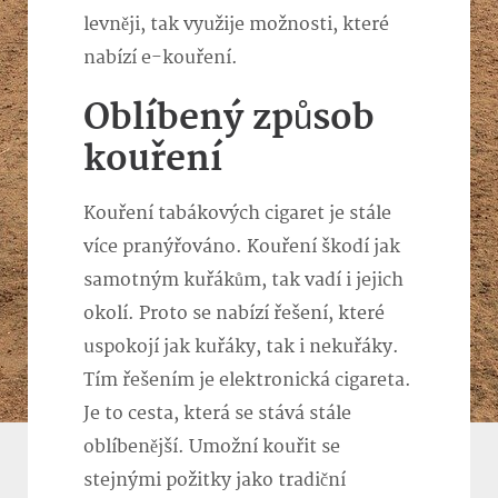
levněji, tak využije možnosti, které
nabízí e-kouření.
Oblíbený způsob
kouření
Kouření tabákových cigaret je stále
více pranýřováno. Kouření škodí jak
samotným kuřákům, tak vadí i jejich
okolí. Proto se nabízí řešení, které
uspokojí jak kuřáky, tak i nekuřáky.
Tím řešením je
elektronická cigareta
.
Je to cesta, která se stává stále
oblíbenější. Umožní kouřit se
stejnými požitky jako tradiční