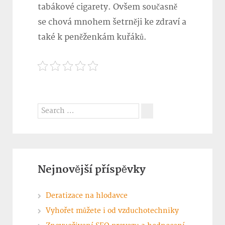
tabákové cigarety. Ovšem současně
se chová mnohem šetrněji ke zdraví a
také k peněženkám kuřáků.
Search
for:
Search
Nejnovější příspěvky
Deratizace na hlodavce
Vyhořet můžete i od vzduchotechniky