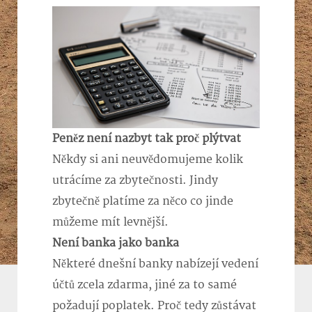
Peněz není nazbyt tak proč plýtvat
Někdy si ani neuvědomujeme kolik
utrácíme za zbytečnosti. Jindy
zbytečně platíme za něco co jinde
můžeme mít levnější.
Není banka jako banka
Některé dnešní banky nabízejí vedení
účtů zcela zdarma, jiné za to samé
požadují poplatek. Proč tedy zůstávat