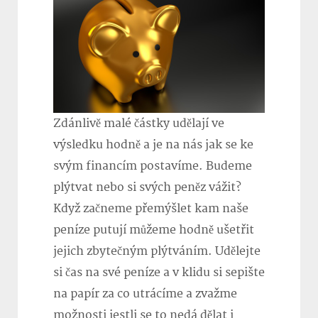
Zdánlivě malé částky udělají ve
výsledku hodně a je na nás jak se ke
svým financím postavíme. Budeme
plýtvat nebo si svých peněz vážit?
Když začneme přemýšlet kam naše
peníze putují můžeme hodně ušetřit
jejich zbytečným plýtváním. Udělejte
si čas na své peníze a v klidu si sepište
na papír za co utrácíme a zvažme
možnosti jestli se to nedá dělat i