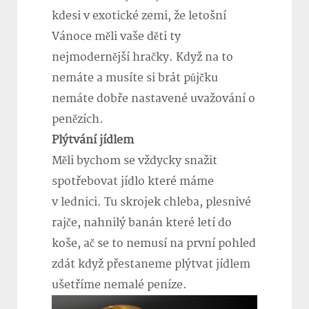
kdesi v exotické zemi, že letošní
Vánoce měli vaše děti ty
nejmodernější hračky. Když na to
nemáte a musíte si brát půjčku
nemáte dobře nastavené uvažování o
penězích.
Plýtvání jídlem
Měli bychom se vždycky snažit
spotřebovat jídlo které máme
v lednici. Tu skrojek chleba, plesnivé
rajče, nahnilý banán které letí do
koše, ač se to nemusí na první pohled
zdát když přestaneme plýtvat jídlem
ušetříme nemalé peníze.