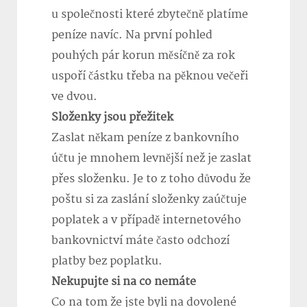
u společnosti které zbytečně platíme
peníze navíc. Na první pohled
pouhých pár korun měsíčně za rok
uspoří částku třeba na pěknou večeři
ve dvou.
Složenky jsou přežitek
Zaslat někam peníze z bankovního
účtu je mnohem levnější než je zaslat
přes složenku. Je to z toho důvodu že
poštu si za zaslání složenky zaúčtuje
poplatek a v případě internetového
bankovnictví máte často odchozí
platby bez poplatku.
Nekupujte si na co nemáte
Co na tom že jste byli na dovolené