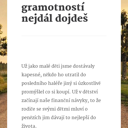
gramotností
nejdál dojdeš
Už jako malé děti jsme dostávaly
kapesné, někdo ho utratil do
posledního haléře jiný si úzkostlivě
promýšlel co si koupí. Už v dětství
začínají naše finanční návyky, to že
rodiče se svými dětmi mluví o
penězích jim dávají to nejlepší do
života.