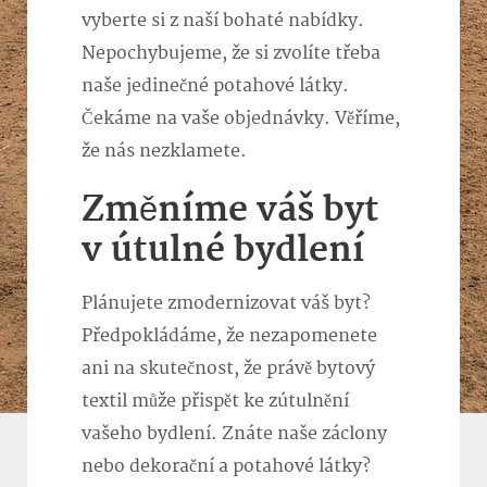
vyberte si z naší bohaté nabídky.
Nepochybujeme, že si zvolíte třeba
naše jedinečné
potahové látky
.
Čekáme na vaše objednávky. Věříme,
že nás nezklamete.
Změníme váš byt
v útulné bydlení
Plánujete zmodernizovat váš byt?
Předpokládáme, že nezapomenete
ani na skutečnost, že právě bytový
textil může přispět ke zútulnění
vašeho bydlení. Znáte naše záclony
nebo dekorační a potahové látky?