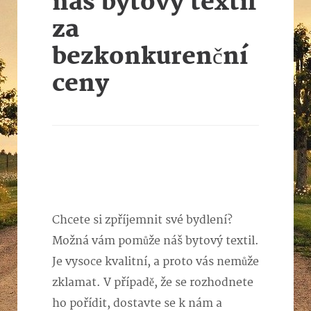
náš bytový textil
za
bezkonkurenční
ceny
Chcete si zpříjemnit své bydlení?
Možná vám pomůže náš bytový textil.
Je vysoce kvalitní, a proto vás nemůže
zklamat. V případě, že se rozhodnete
ho pořídit, dostavte se k nám a