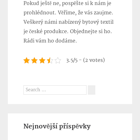
Pokud ještě ne, pospěšte si k nám je
prohlédnout. Věříme, že vás zaujme.
Veškerý námi nabízený bytový textil
je české produkce. Objednejte si ho.
Rádi vám ho dodáme.
3.5/5 - (2 votes)
Search
for:
Search
Nejnovější příspěvky