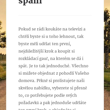
spaní
Pokud se rádi koukáte na televizi a
chtěli byste si u toho lehnout, tak
byste měli udělat ten první,
nejdůležitější krok a koupit si
rozkládací gauč, na kterém se dá i
spát. Je to tak jednoduché. Všechno
si můžete objednat z pohodlí Vašeho
domova. Pěkně si prolistujete naši
skvělou nabídku, vyberete si přesně
to, co potřebujete podle svých
požadavků a pak jednoduše uděláte