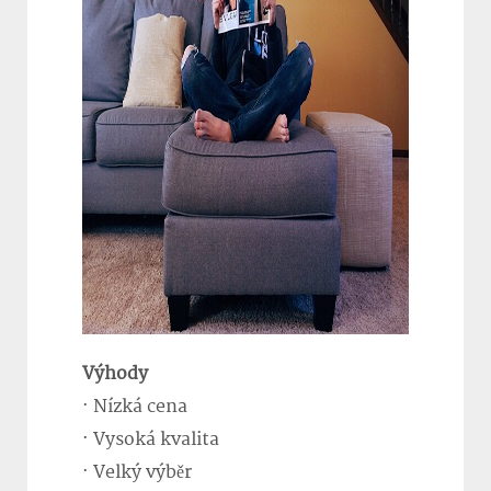
Výhody
· Nízká cena
· Vysoká kvalita
· Velký výběr