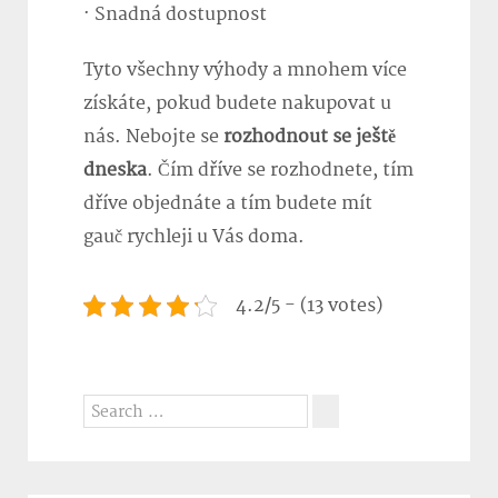
· Snadná dostupnost
Tyto všechny výhody a mnohem více
získáte, pokud budete nakupovat u
nás. Nebojte se
rozhodnout se ještě
dneska
. Čím dříve se rozhodnete, tím
dříve objednáte a tím budete mít
gauč rychleji u Vás doma.
4.2/5 - (13 votes)
Search
for:
Search