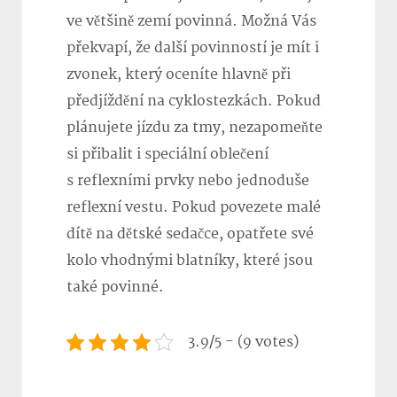
ve většině zemí povinná. Možná Vás
překvapí, že další povinností je mít i
zvonek, který oceníte hlavně při
předjíždění na cyklostezkách. Pokud
plánujete jízdu za tmy, nezapomeňte
si přibalit i speciální oblečení
s reflexními prvky nebo jednoduše
reflexní vestu. Pokud povezete malé
dítě na dětské sedačce, opatřete své
kolo vhodnými blatníky, které jsou
také povinné.
3.9/5 - (9 votes)