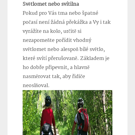
Světlomet nebo svítilna
Pokud pro Vás tma nebo špatné
počasí není žádná překážka a Vy i tak
vyrážíte na kolo, určitě si
nezapomeňte pořídit vhodný
světlomet nebo alespoň bílé světlo,
které svítí přerušovaně. Základem je
ho dobře připevnit, a hlavně
nasměrovat tak, aby řidiče
neoslňoval.