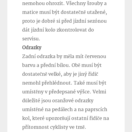
nemohou ohrozit. Všechny šrouby a
matice musí být dostatečně utažené,
proto je dobré si před jízdní sezónou
dát jízdní kolo zkontrolovat do
servisu.
Odrazky
Zadní odrazka by měla mít červenou
barvu a přední bílou. Obě musí být
dostatečně velké, aby je jiný řidič
nemohl přehlédnout. Také musí být
umístěny v předepsané výšce. Velmi
důležité jsou oranžové odrazky
umístěné na pedálech a na paprscích
kol, které upozorňují ostatní řidiče na
přítomnost cyklisty ve tmě.