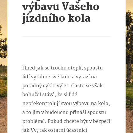
výbavu Vašeho
jízdního kola
Hned jak se trochu oteplí, spoustu
lidí vytáhne své kolo a vyrazí na
pořádný cyklo výlet. Často se však
bohužel stává, že si lidé
nepřekontrolují svou výbavu na kolo,
a to jim v budoucnu přináší spoustu
problémů. Pokud chcete být v bezpečí
jak Vy, tak ostatní účastníci