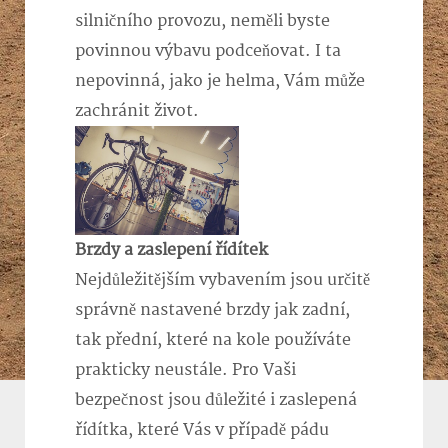
silničního provozu, neměli byste
povinnou výbavu podceňovat. I ta
nepovinná, jako je helma, Vám může
zachránit život.
Brzdy a zaslepení řídítek
Nejdůležitějším vybavením jsou určitě
správně nastavené brzdy jak zadní,
tak přední, které na kole používáte
prakticky neustále. Pro Vaši
bezpečnost jsou důležité i zaslepená
řídítka, které Vás v případě pádu