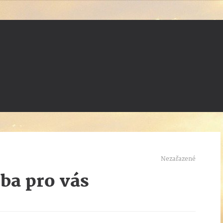
Nezařazené
tba pro vás