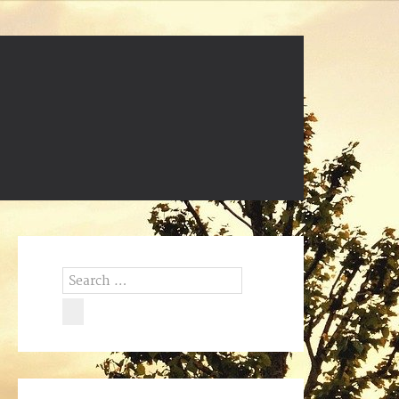
Search
for:
Search