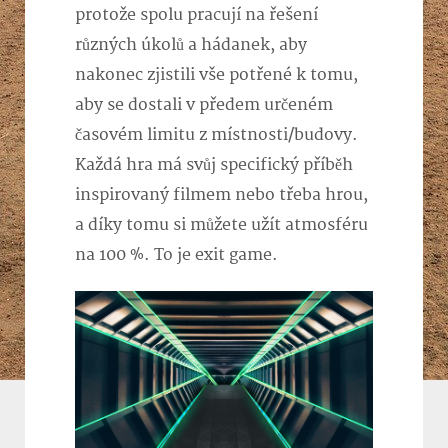
protože spolu pracují na řešení
různých úkolů a hádanek, aby
nakonec zjistili vše potřené k tomu,
aby se dostali v předem určeném
časovém limitu z místnosti/budovy.
Každá hra má svůj specifický příběh
inspirovaný filmem nebo třeba hrou,
a díky tomu si můžete užít atmosféru
na 100 %. To je
exit game
.