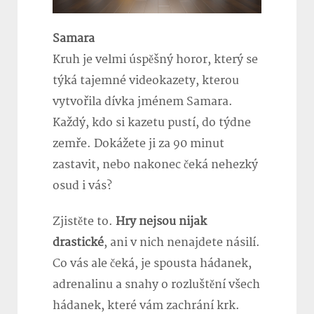
Samara
Kruh je velmi úspěšný horor, který se
týká tajemné videokazety, kterou
vytvořila dívka jménem Samara.
Každý, kdo si kazetu pustí, do týdne
zemře. Dokážete ji za 90 minut
zastavit, nebo nakonec čeká nehezký
osud i vás?
Zjistěte to.
Hry nejsou nijak
drastické
, ani v nich nenajdete násilí.
Co vás ale čeká, je spousta hádanek,
adrenalinu a snahy o rozluštění všech
hádanek, které vám zachrání krk.