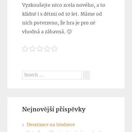
Vyzkoušejte něco zcela nového, a to
klidně i s dětmi od 10 let. Máme od
nich potvrzeno, že hra je pro ně
vhodná a zábavná. 🙂
Search
for:
Search
Nejnovější příspěvky
Deratizace na hlodavce