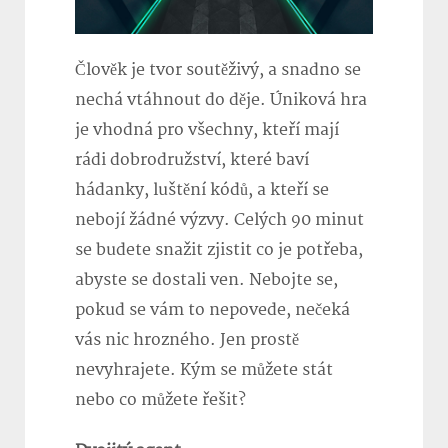
Člověk je tvor soutěživý, a snadno se
nechá vtáhnout do děje. Úniková hra
je vhodná pro všechny, kteří mají
rádi dobrodružství, které baví
hádanky, luštění kódů, a kteří se
nebojí žádné výzvy. Celých 90 minut
se budete snažit zjistit co je potřeba,
abyste se dostali ven. Nebojte se,
pokud se vám to nepovede, nečeká
vás nic hrozného. Jen prostě
nevyhrajete. Kým se můžete stát
nebo co můžete řešit?