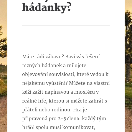
hádanky?
Máte rádi zábavu? Baví vás řešení
různých hádanek a milujete
objevování souvislostí, které vedou k
nějakému vyústění? Můžete na vlastní
kůži zažít napínavou atmosféru v
reálné hře, kterou si můžete zahrát s
přáteli nebo rodinou. Hra je
připravená pro 2-5 členů. každý tým
hráčů spolu musí komunikovat,