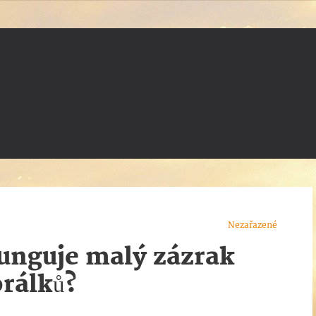
Nezařazené
funguje malý zázrak
orálků?