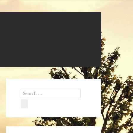
Search
for:
Search