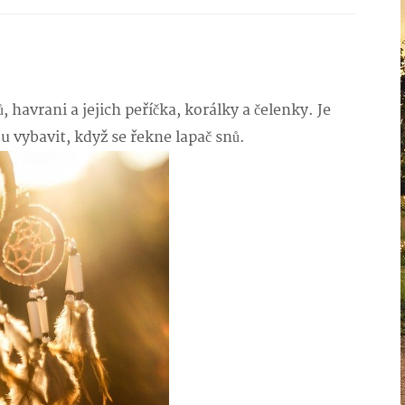
havrani a jejich peříčka, korálky a čelenky. Je
 vybavit, když se řekne lapač snů.