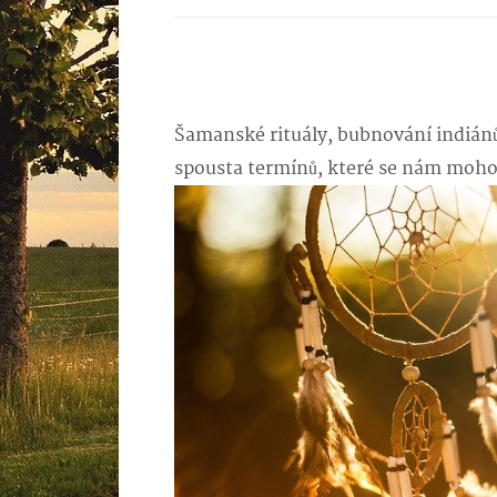
Šamanské rituály, bubnování indiánů, 
spousta termínů, které se nám mohou