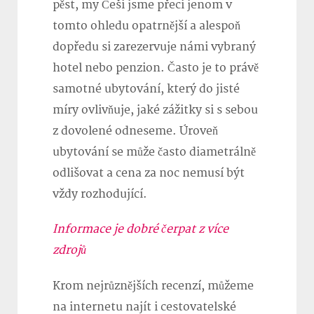
pěst, my Češi jsme přeci jenom v
tomto ohledu opatrnější a alespoň
dopředu si zarezervuje námi vybraný
hotel nebo penzion. Často je to právě
samotné ubytování, který do jisté
míry ovlivňuje, jaké zážitky si s sebou
z dovolené odneseme. Úroveň
ubytování se může často diametrálně
odlišovat a cena za noc nemusí být
vždy rozhodující.
Informace je dobré čerpat z více
zdrojů
Krom nejrůznějších recenzí, můžeme
na internetu najít i cestovatelské