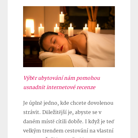
Výběr ubytování nám pomohou
usnadnit internetové recenze
Je úplně jedno, kde chcete dovolenou
strávit. Důležitější je, abyste se v
daném místě cítili dobře. I když je teď
velkým trendem cestování na vlastní