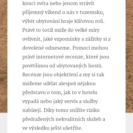
konci světa nebo jenom strávit
příjemný víkend u nás v tuzemsku,
výběr ubytování hraje klíčovou roli.
Právě to totiž může do velké míry
ovlivnit, jaké vzpomínky a zážitky si z
dovolené odneseme. Pomoci mohou
právě internetové recenze, které jsou
povětšinou od ubytovaných hostů.
Recenze jsou objektivní a my si tak
můžeme udělat alespoň nějakou
představu o tom, jak to v hotelu
vypadá nebo jaký servis a služby
nabízejí. Díky tomu snížíte riziko
předražených nekvalitních služeb a
ve výsledku ještě ušetříte.