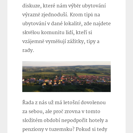
diskuze, které nám výběr ubytování
výrazně zjednoduší. Krom tipů na
ubytování v dané lokalitě, zde najdete
skvělou komunitu lidí, kteří si
vzájemně vyměňují zážitky, tipy a
rady.
Řada z nás už má letošní dovolenou
za sebou, ale proč zrovna v tomto
složitém období nepodpořit hotely a
penziony v tuzemsku? Pokud si tedy