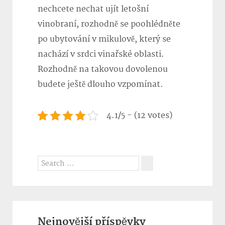
nechcete nechat ujít letošní
vinobraní, rozhodně se poohlédněte
po
ubytování v mikulově
, který se
nachází v srdci vinařské oblasti.
Rozhodně na takovou dovolenou
budete ještě dlouho vzpomínat.
4.1/5 - (12 votes)
Search
for:
Search
Nejnovější příspěvky