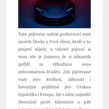
Tato půjčovna nabízí poskytnutí vozů
značek Škoda a Ford všem, kteří o to
projeví zájem, a takové půjčení si
vozu zde je jistotou, že si zákazník
pořídí za výhodnou cenu
jednoznačnou kvalitu. Zde půjčované
vozy jsou kvalitní, zákonně i
havarijně pojištěné pro Českou
republiku i Evropu, lze s nimi najezdit
libovolný počet kilometrů a pak