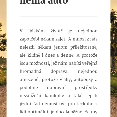
nemá auto
V lidském životě je nejednou
zapotřebí někam zajet. A mnozí z nás
nejezdí někam jenom příležitostně,
ale klidně i dnes a denně. A protože
jsou možnosti, jež nám nabízí veřejná
hromadná doprava, nejednou
omezené, protože vlaky, autobusy a
podobné dopravní prostředky
nezajíždějí kamkoliv a také jejich
jízdní řád nemusí být pro leckoho z
lidí optimální, je docela běžné, že my