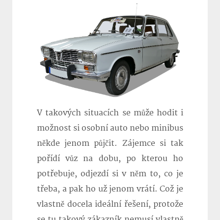
V takových situacích se může hodit i
možnost si osobní auto nebo minibus
někde jenom půjčit. Zájemce si tak
pořídí vůz na dobu, po kterou ho
potřebuje, odjezdí si v něm to, co je
třeba, a pak ho už jenom vrátí. Což je
vlastně docela ideální řešení, protože
se tu takový zákazník nemusí vlastně