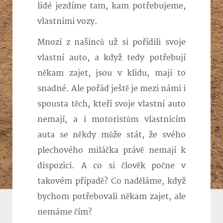
lidé jezdíme tam, kam potřebujeme,
vlastními vozy.
Mnozí z našinců už si pořídili svoje
vlastní auto, a když tedy potřebují
někam zajet, jsou v klidu, mají to
snadné. Ale pořád ještě je mezi námi i
spousta těch, kteří svoje vlastní auto
nemají, a i motoristům vlastnícím
auta se někdy může stát, že svého
plechového miláčka právě nemají k
dispozici. A co si člověk počne v
takovém případě? Co naděláme, když
bychom potřebovali někam zajet, ale
nemáme čím?