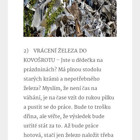
2) VRÁCENÍ ŽELEZA DO
KOVOŠROTU – Jste u dědečka na
prázdninách? Má plnou stodolu
starých krámů a nepotřebného
železa? Myslím, že není čas na
váhání, je na čase vzít do rukou pilku
a pustit se do práce. Bude to trošku
dřina, ale věřte, že výsledek bude
určitě stát za to. Až bude práce
hotová, stačí jen železo naložit třeba