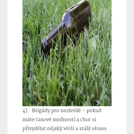
4) Brigády pro nezletilé – pokud
máte časové možnosti a chuť si
přivydělat nějaký větší a stálý obnos