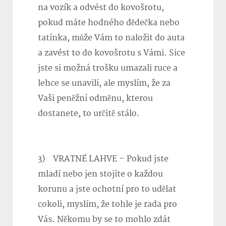
na vozík a odvést do kovošrotu,
pokud máte hodného dědečka nebo
tatínka, může Vám to naložit do auta
a zavést to do kovošrotu s Vámi. Sice
jste si možná trošku umazali ruce a
lehce se unavili, ale myslím, že za
Vaši peněžní odměnu, kterou
dostanete, to určitě stálo.
3) VRATNÉ LAHVE – Pokud jste
mladí nebo jen stojíte o každou
korunu a jste ochotní pro to udělat
cokoli, myslím, že tohle je rada pro
Vás. Někomu by se to mohlo zdát