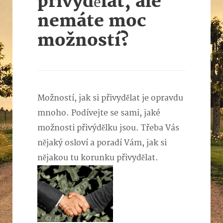
přivydělat, ale
nemáte moc
možností?
Možností, jak si přivydělat je opravdu
mnoho. Podívejte se sami, jaké
možnosti přivýdělku jsou. Třeba Vás
nějaký osloví a poradí Vám, jak si
nějakou tu korunku přivydělat.