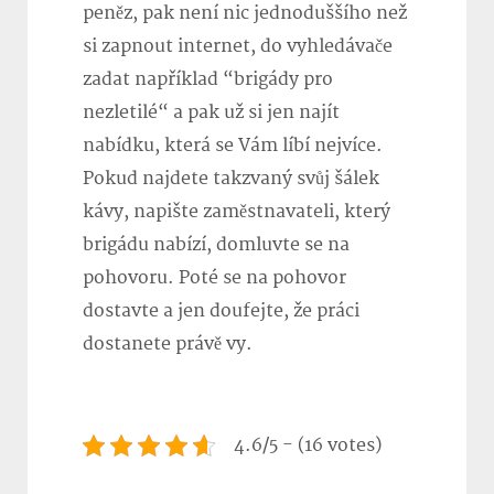
peněz, pak není nic jednoduššího než
si zapnout internet, do vyhledávače
zadat například “brigády pro
nezletilé“ a pak už si jen najít
nabídku, která se Vám líbí nejvíce.
Pokud najdete takzvaný svůj šálek
kávy, napište zaměstnavateli, který
brigádu nabízí, domluvte se na
pohovoru. Poté se na pohovor
dostavte a jen doufejte, že práci
dostanete právě vy.
4.6/5 - (16 votes)