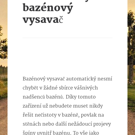
bazénový
vysavač
Bazénový vysavač automatický nesmí
chybět v žádné sbírce vášnivých
nadšenců bazénů. Díky tomuto
zařízení už nebudete muset nikdy
řešit nečistoty v bazéně, povlak na
stěnách nebo další nežádoucí projevy
špíny uvnitř bazénu. To vše jako