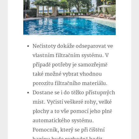
Nečistoty dokáže odseparovat ve
vlastním filtračním systému. V
případě potřeby je samozřejmě
také možné vybrat vhodnou
porozitu filtračního materiálu.
Dostane se i do těžko přístupných
míst. Vyčistí veškeré rohy, velké
plochy a to vše pomocí jeho plně
automatického systému.
Pomocník, který se při čištění