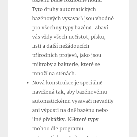
bazénu bude rozhodně hodit.
Tyto druhy automatických
bazénových vysavačů jsou vhodné
pro všechny typy bazénů. Zbaví
vás vždy všech nečistot, písku,
listí a další nežádoucích
přírodních projevů, jako jsou
mikroby a bakterie, které se
množí na stěnách.
Nová konstrukce je speciálně
navržená tak, aby bazénovému
automatickému vysavači nevadily
ani výpusti na dně bazénu nebo
jiné překážky. Některé typy
mohou dle programu