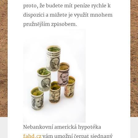
proto, že budete mít peníze rychle k
dispozici a můžete je využít mnohem
pružnějším způsobem.
Nebankovní americká hypotéka
fahd.cz
vám umožní čerpat sjednaný