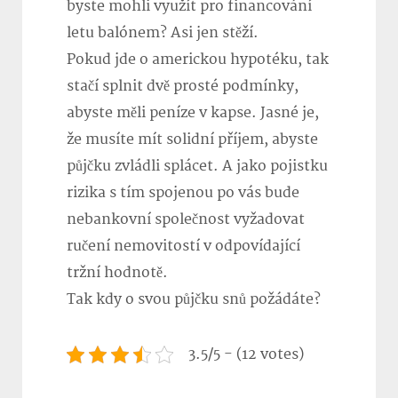
byste mohli využít pro financování
letu balónem? Asi jen stěží.
Pokud jde o americkou hypotéku, tak
stačí splnit dvě prosté podmínky,
abyste měli peníze v kapse. Jasné je,
že musíte mít solidní příjem, abyste
půjčku zvládli splácet. A jako pojistku
rizika s tím spojenou po vás bude
nebankovní společnost vyžadovat
ručení nemovitostí v odpovídající
tržní hodnotě.
Tak kdy o svou půjčku snů požádáte?
3.5/5 - (12 votes)