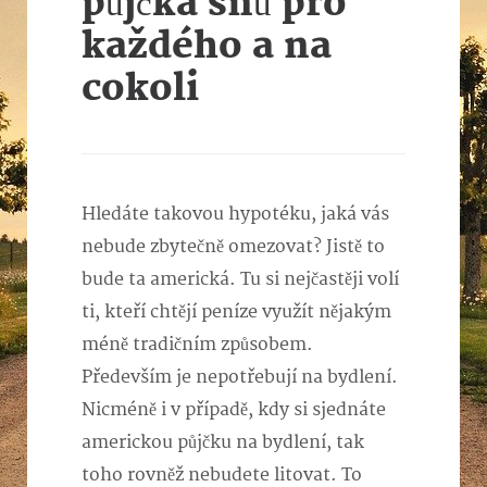
půjčka snů pro
každého a na
cokoli
Hledáte takovou hypotéku, jaká vás
nebude zbytečně omezovat? Jistě to
bude ta americká. Tu si nejčastěji volí
ti, kteří chtějí peníze využít nějakým
méně tradičním způsobem.
Především je nepotřebují na bydlení.
Nicméně i v případě, kdy si sjednáte
americkou půjčku na bydlení, tak
toho rovněž nebudete litovat. To