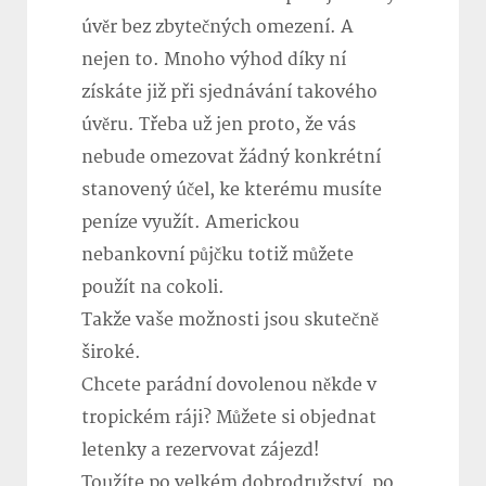
úvěr bez zbytečných omezení. A
nejen to. Mnoho výhod díky ní
získáte již při sjednávání takového
úvěru. Třeba už jen proto, že vás
nebude omezovat žádný konkrétní
stanovený účel, ke kterému musíte
peníze využít. Americkou
nebankovní půjčku totiž můžete
použít na cokoli.
Takže vaše možnosti jsou skutečně
široké.
Chcete parádní dovolenou někde v
tropickém ráji? Můžete si objednat
letenky a rezervovat zájezd!
Toužíte po velkém dobrodružství, po