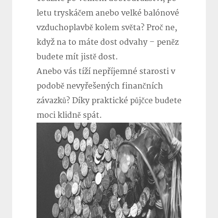
letu tryskáčem anebo velké balónové
vzduchoplavbě kolem světa? Proč ne,
když na to máte dost odvahy – peněz
budete mít jistě dost.
Anebo vás tíží nepříjemné starosti v
podobě nevyřešených finančních
závazků? Díky praktické půjčce budete
moci klidně spát.